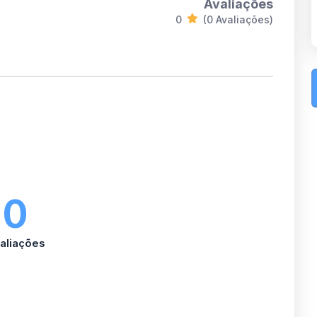
Avaliações
0
(0 Avaliações)
0
aliações