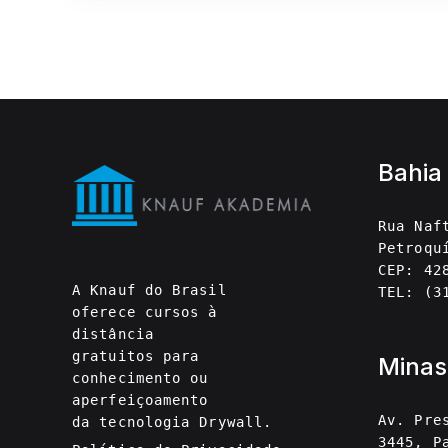
Bahia
Rua Naf
Petroqu
CEP: 42
A Knauf do Brasil
TEL: (3
oferece cursos à
distância
gratuitos para
Minas
conhecimento ou
aperfeiçoamento
Av. Pre
da tecnologia Drywall.
3445, P