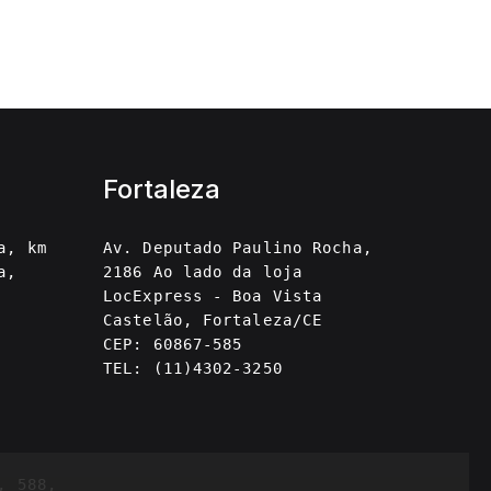
Fortaleza
a, km
Av. Deputado Paulino Rocha,
a,
2186 Ao lado da loja
LocExpress - Boa Vista
Castelão, Fortaleza/CE
CEP: 60867-585
TEL: (11)4302-3250
, 588,