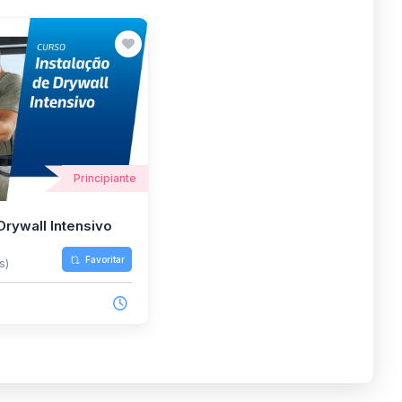
Principiante
Drywall Intensivo
Favoritar
s)