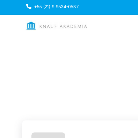
+55 (21) 9 9534-0587
Home
Perfil do educador
Perfil do edu