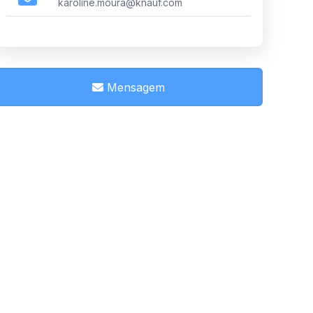
karoline.moura@knauf.com
Mensagem