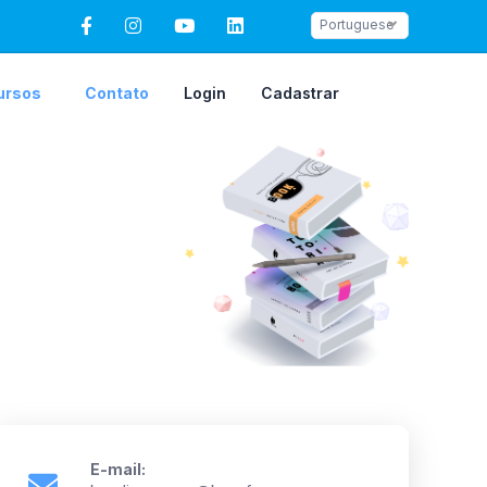
Portuguese
ursos
Contato
Login
Cadastrar
E-mail: