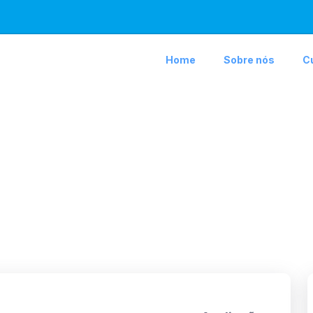
Home
Sobre nós
C
cador