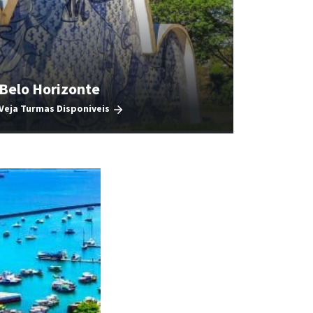
Belo Horizonte
Veja Turmas Disponiveis