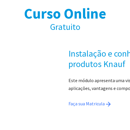
Curso Online
Gratuito
Instalação e con
produtos Knauf
Este módulo apresenta uma visã
aplicações, vantagens e comp
Faça sua Matricula