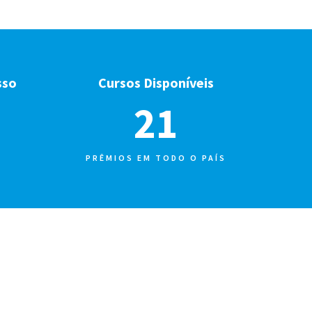
sso
Cursos Disponíveis
23
PRÊMIOS EM TODO O PAÍS