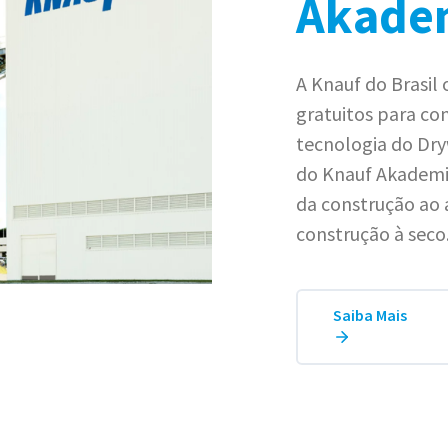
Akade
A Knauf do Brasil 
gratuitos para c
tecnologia do Dry
do Knauf Akademia
da construção ao 
construção à seco
Saiba Mais