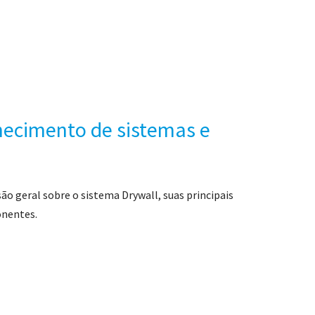
hecimento de sistemas e
o geral sobre o sistema Drywall, suas principais
onentes.