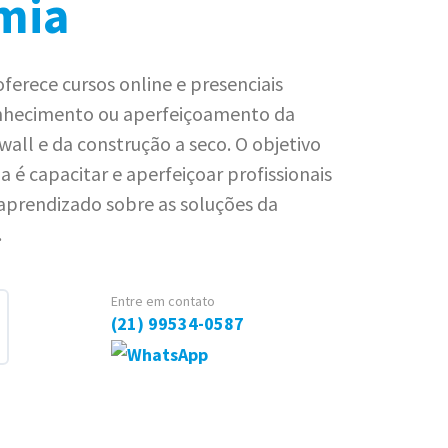
mia
oferece cursos online e presenciais
onhecimento ou aperfeiçoamento da
wall e da construção a seco. O objetivo
 é capacitar e aperfeiçoar profissionais
aprendizado sobre as soluções da
.
Entre em contato
(21) 99534-0587