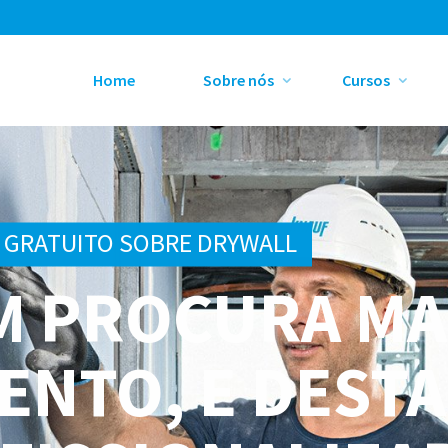
Home
Sobre nós
Cursos
E GRATUITO SOBRE DRYWALL
M PROCURA MA
ENTO, E DEST