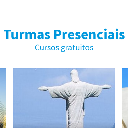
Turmas Presenciais
Cursos gratuitos