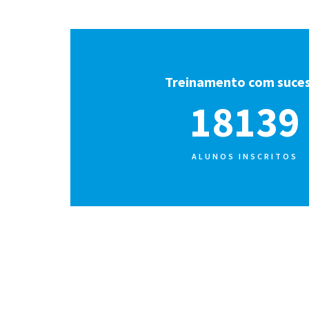
Treinamento com suce
19195
ALUNOS INSCRITOS