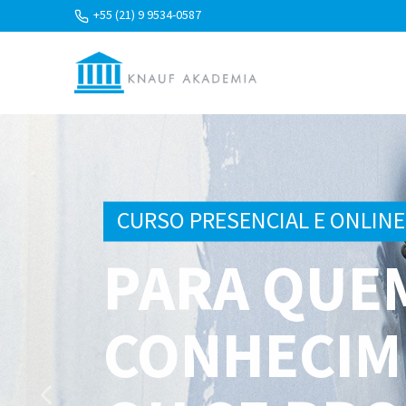
+55 (21) 9 9534-0587
CURSO PRESENCIAL E ONLIN
PARA QUE
CONHECIM