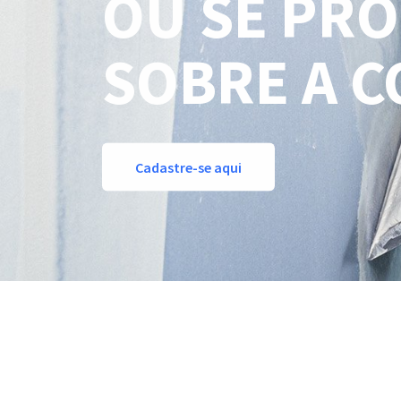
OU SE PRO
SOBRE A C
Cadastre-se aqui