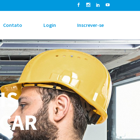
Contato
Login
Inscrever-se
IS
ACAR