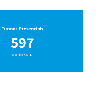
Turmas Presenciais
636
NO BRASIL