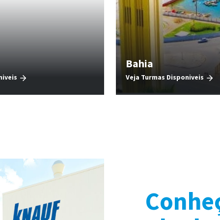
Bahia
niveis
Veja Turmas Disponiveis
Conheç