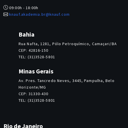
09:00h - 18:00h
knauf.akademia.br@knauf.com
Bahia
Rua Nafta, 1281, Pólo Petroquímico, Camaçari/BA
CEP: 42816-150
TEL: (31)3528-5801
Minas Gerais
Av. Pres. Tancredo Neves, 3445, Pampulha, Belo
Horizonte/MG
CEP: 31330-430
TEL: (31)3528-5801
Rio de Janeiro