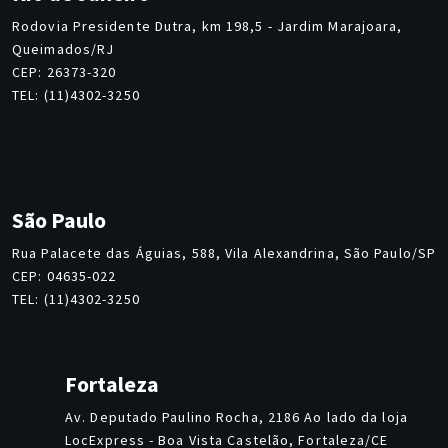
Rodovia Presidente Dutra, km 198,5 - Jardim Marajoara,
Queimados/RJ
CEP: 26373-320
TEL: (11)4302-3250
São Paulo
Rua Palacete das Águias, 588, Vila Alexandrina, São Paulo/SP
CEP: 04635-022
TEL: (11)4302-3250
Fortaleza
Av. Deputado Paulino Rocha, 2186 Ao lado da loja
LocExpress - Boa Vista Castelão, Fortaleza/CE