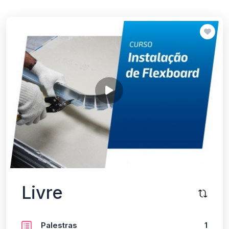
Livre
Palestras
1