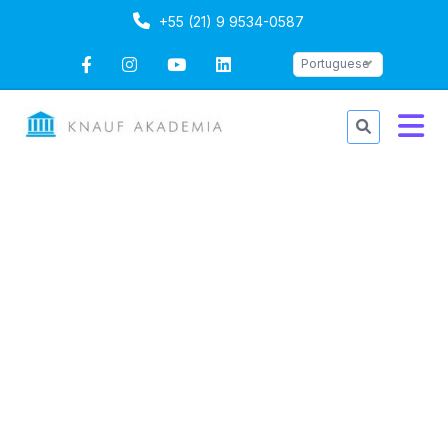
+55 (21) 9 9534-0587
Portuguese
Instalação de Flexboard
Duração: 1 dia
Portuguese
Ultima atualização
Mon, 13-Oct-2025