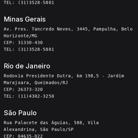
TEL: (31)3528-5801
Minas Gerais
Av. Pres. Tancredo Neves, 3445, Pampulha, Belo
Horizonte/MG
CEP: 31330-430
TEL: (31)3528-5801
Rio de Janeiro
Rodovia Presidente Dutra, km 198,5 - Jardim
Marajoara, Queimados/RJ
CEP: 26373-320
TEL: (11)4302-3250
São Paulo
Rua Palacete das Águias, 588, Vila
Alexandrina, São Paulo/SP
CEP: 04635-022