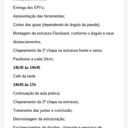
Entrega dos EPI’s;
Apresentação das ferramentas;
Cortes das guias (dependendo do ângulo da parede);
Montagem da estrutura Flexboard, conforme o ângulo e seus
distanciamentos;
Chapeamento da 1ª chapa na estrutura frente e verso.
Parafusos a cada 10cm;
14h30 às 14h45
Café da tarde
14h45 às 17h
Continuação da aula prática;
Chapeamento da 2ª chapa na estrutura;
Tratamento das juntas e conclusão;
Desmontagem da estruturação;
Esclarecimentos de dúvidas, chamada e pesquisa de