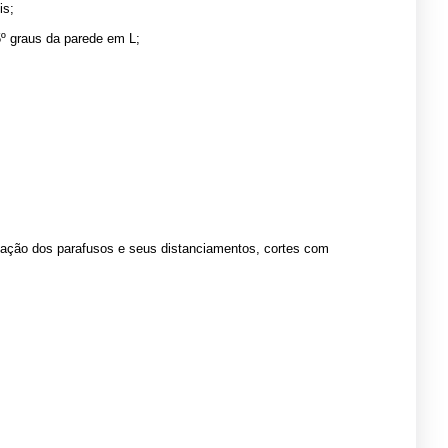
is;
º graus da parede em L;
cação dos parafusos e seus distanciamentos, cortes com