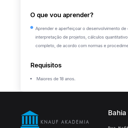
O que vou aprender?
Aprender e aperfeiçoar o desenvolvimento de c
interpretação de projetos, cálculos quantitativ
completo, de acordo com normas e procedimen
Requisitos
Maiores de 18 anos.
Bahia
Rua Naf