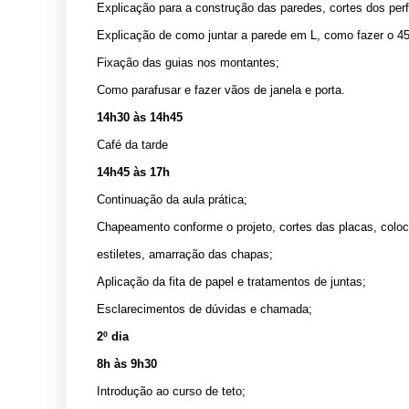
Explicação para a construção das paredes, cortes dos perf
Explicação de como juntar a parede em L, como fazer o 45
Fixação das guias nos montantes;
Como parafusar e fazer vãos de janela e porta.
14h30 às 14h45
Café da tarde
14h45 às 17h
Continuação da aula prática;
Chapeamento conforme o projeto, cortes das placas, colo
estiletes, amarração das chapas;
Aplicação da fita de papel e tratamentos de juntas;
Esclarecimentos de dúvidas e chamada;
2º dia
8h às 9h30
Introdução ao curso de teto;