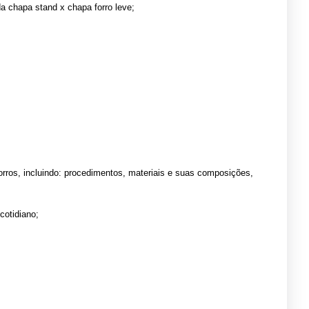
a chapa stand x chapa forro leve;
orros, incluindo: procedimentos, materiais e suas composições,
cotidiano;