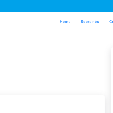
Home
Sobre nós
C
des e Tetos
5