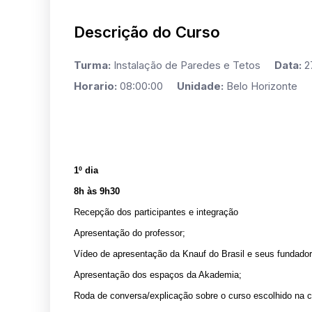
Descrição do Curso
Turma:
Instalação de Paredes e Tetos
Data:
27
Horario:
08:00:00
Unidade:
Belo Horizonte
1º dia
8h às 9h30
Recepção dos participantes e integração
Apresentação do professor;
Vídeo de apresentação da Knauf do Brasil e seus fundador
Apresentação dos espaços da Akademia;
Roda de conversa/explicação sobre o curso escolhido na 