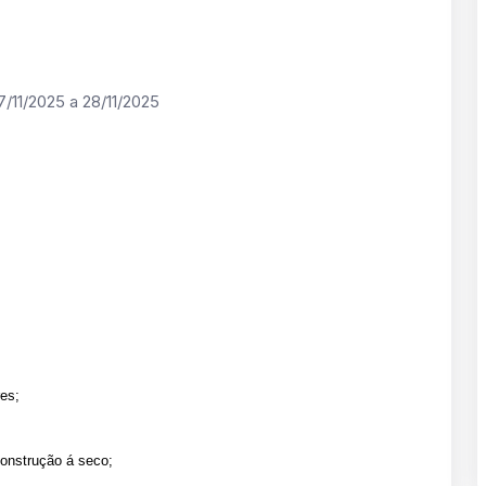
/11/2025 a 28/11/2025
es;
construção á seco;