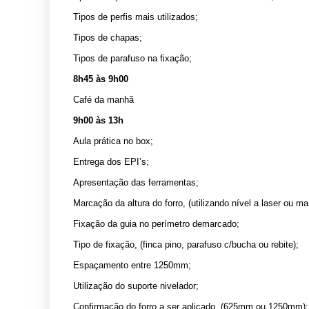
Tipos de perfis mais utilizados;
Tipos de chapas;
Tipos de parafuso na fixação;
8h45 às 9h00
Café da manhã
9h00 às 13h
Aula prática no box;
Entrega dos EPI’s;
Apresentação das ferramentas;
Marcação da altura do forro, (utilizando nível a laser ou ma
Fixação da guia no perímetro demarcado;
Tipo de fixação, (finca pino, parafuso c/bucha ou rebite);
Espaçamento entre 1250mm;
Utilização do suporte nivelador;
Confirmação do forro a ser aplicado. (625mm ou 1250mm);