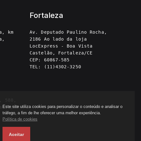
Fortaleza
a, km
Av. Deputado Paulino Rocha,
a,
2186 Ao lado da loja
LocExpress - Boa Vista
Castelão, Fortaleza/CE
CEP: 60867-585
TEL: (11)4302-3250
, 588,
Este site utiliza cookies para personalizar o conteúdo e analisar o
aulo/SP
tráfego, a fim de lhe oferecer uma melhor experiência.
Política de cookies
Aceitar