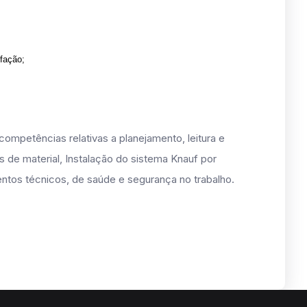
fação;
ompetências relativas a planejamento, leitura e
os de material, Instalação do sistema Knauf por
tos técnicos, de saúde e segurança no trabalho.