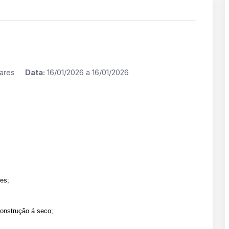
dulares
Data:
16/01/2026 a 16/01/2026
es;
construção á seco;