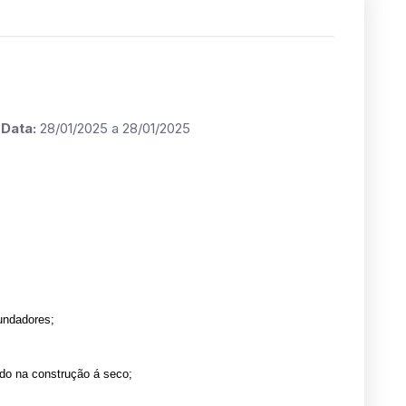
s
Data:
28/01/2025 a 28/01/2025
undadores;
do na construção á seco;