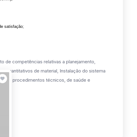
e satisfação;
to de competências relativas a planejamento,
los quantitativos de material, Instalação do sistema
mas e procedimentos técnicos, de saúde e