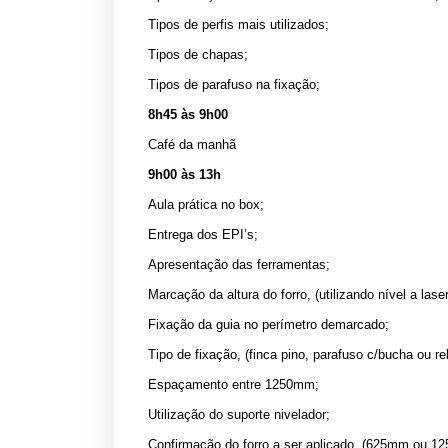
Tipos de perfis mais utilizados;
Tipos de chapas;
Tipos de parafuso na fixação;
8h45 às 9h00
Café da manhã
9h00 às 13h
Aula prática no box;
Entrega dos EPI’s;
Apresentação das ferramentas;
Marcação da altura do forro, (utilizando nível a las
Fixação da guia no perímetro demarcado;
Tipo de fixação, (finca pino, parafuso c/bucha ou reb
Espaçamento entre 1250mm;
Utilização do suporte nivelador;
Confirmação do forro a ser aplicado. (625mm ou 1