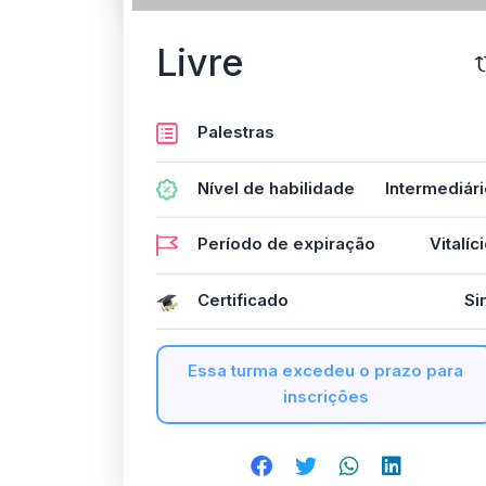
Livre
Palestras
Nível de habilidade
Intermediár
Período de expiração
Vitalíc
Certificado
Si
Essa turma excedeu o prazo para
inscrições