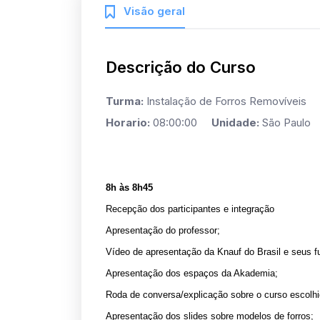
Visão geral
Descrição do Curso
Turma:
Instalação de Forros Removívei
Horario:
08:00:00
Unidade:
São Paulo
8h às 8h45
Recepção dos participantes e integração
Apresentação do professor;
Vídeo de apresentação da Knauf do Brasil e seus f
Apresentação dos espaços da Akademia;
Roda de conversa/explicação sobre o curso escolhi
Apresentação dos slides sobre modelos de forros;