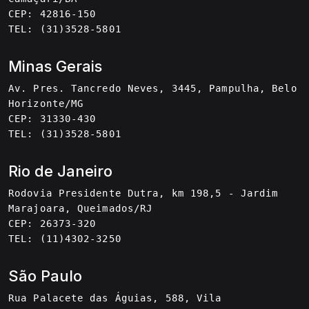
CEP: 42816-150
TEL: (31)3528-5801
Minas Gerais
Av. Pres. Tancredo Neves, 3445, Pampulha, Belo
Horizonte/MG
CEP: 31330-430
TEL: (31)3528-5801
Rio de Janeiro
Rodovia Presidente Dutra, km 198,5 - Jardim
Marajoara, Queimados/RJ
CEP: 26373-320
TEL: (11)4302-3250
São Paulo
Rua Palacete das Águias, 588, Vila