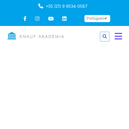
+55 (21) 9 9534-0587
Portuguese
Instalação de Sistemas
Aquapanel
Duração: 1 dia
Portuguese
Ultima atualização
Mon, 13-Oct-2025