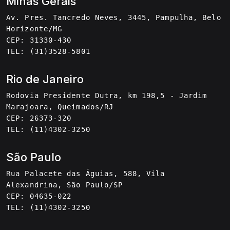
Minas Gerais
Av. Pres. Tancredo Neves, 3445, Pampulha, Belo
Horizonte/MG
CEP: 31330-430
TEL: (31)3528-5801
Rio de Janeiro
Rodovia Presidente Dutra, km 198,5 - Jardim
Marajoara, Queimados/RJ
CEP: 26373-320
TEL: (11)4302-3250
São Paulo
Rua Palacete das Águias, 588, Vila
Alexandrina, São Paulo/SP
CEP: 04635-022
TEL: (11)4302-3250