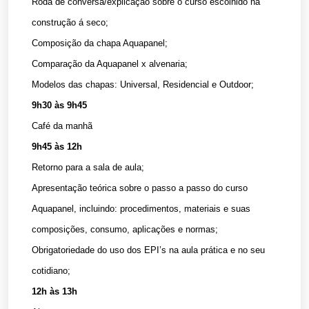
Roda de conversa/explicação sobre o curso escolhido na
construção á seco;
Composição da chapa Aquapanel;
Comparação da Aquapanel x alvenaria;
Modelos das chapas: Universal, Residencial e Outdoor;
9h30 às 9h45
Café da manhã
9h45 às 12h
Retorno para a sala de aula;
Apresentação teórica sobre o passo a passo do curso
Aquapanel, incluindo: procedimentos, materiais e suas
composições, consumo, aplicações e normas;
Obrigatoriedade do uso dos EPI’s na aula prática e no seu
cotidiano;
12h às 13h