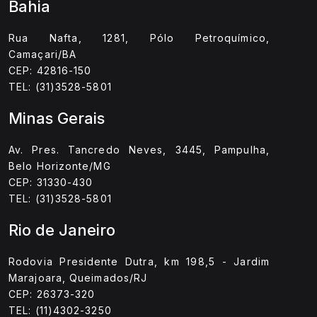
Bahia
Rua Nafta, 1281, Pólo Petroquímico,
Camaçari/BA
CEP: 42816-150
TEL: (31)3528-5801
Minas Gerais
Av. Pres. Tancredo Neves, 3445, Pampulha,
Belo Horizonte/MG
CEP: 31330-430
TEL: (31)3528-5801
Rio de Janeiro
Rodovia Presidente Dutra, km 198,5 - Jardim
Marajoara, Queimados/RJ
CEP: 26373-320
TEL: (11)4302-3250