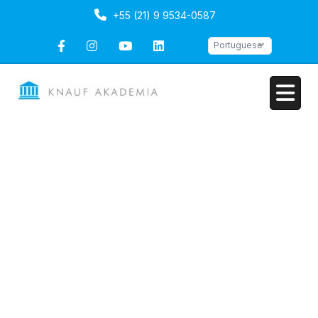
+55 (21) 9 9534-0587
Portuguese
Tratamento de Juntas
Duração: 1 dia
Portuguese
Ultima atualização
Mon, 13-Oct-2025