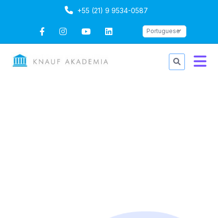
+55 (21) 9 9534-0587
Portuguese
Home
404 não encontrado
404 não encontrado