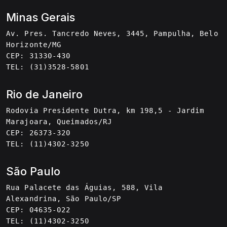
Minas Gerais
Av. Pres. Tancredo Neves, 3445, Pampulha, Belo
Horizonte/MG
CEP: 31330-430
TEL: (31)3528-5801
Rio de Janeiro
Rodovia Presidente Dutra, km 198,5 - Jardim
Marajoara, Queimados/RJ
CEP: 26373-320
TEL: (11)4302-3250
São Paulo
Rua Palacete das Águias, 588, Vila
Alexandrina, São Paulo/SP
CEP: 04635-022
TEL: (11)4302-3250