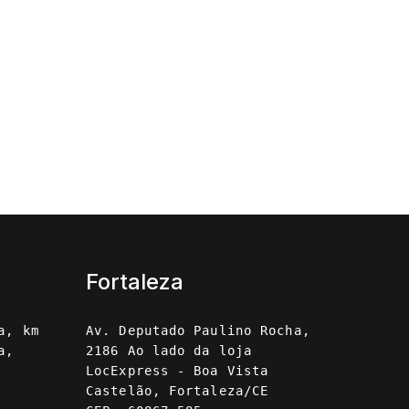
Fortaleza
a, km
Av. Deputado Paulino Rocha,
a,
2186 Ao lado da loja
LocExpress - Boa Vista
Castelão, Fortaleza/CE