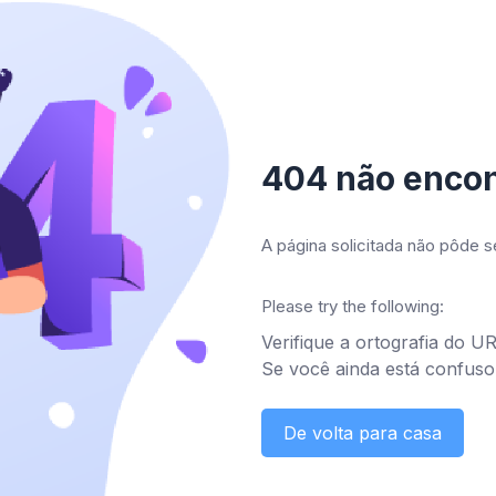
404 não enco
A página solicitada não pôde 
Please try the following:
Verifique a ortografia do U
Se você ainda está confuso, 
De volta para casa