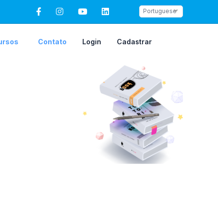
Portuguese
ursos
Contato
Login
Cadastrar