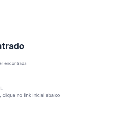
ntrado
ser encontrada
RL
clique no link inicial abaixo