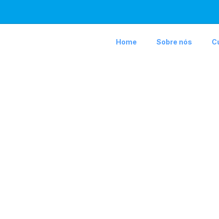
Home
Sobre nós
C
ntrado