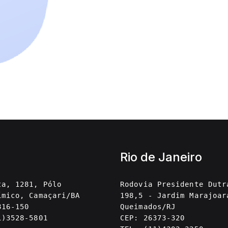
Rio de Janeiro
ta, 1281, Pólo
Rodovia Presidente Dutr
ímico, Camaçari/BA
198,5 - Jardim Marajoar
816-150
Queimados/RJ
1)3528-5801
CEP: 26373-320