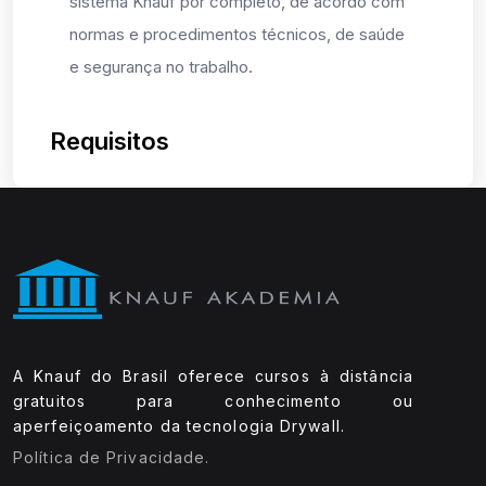
sistema Knauf por completo, de acordo com
normas e procedimentos técnicos, de saúde
e segurança no trabalho.
Requisitos
A Knauf do Brasil oferece cursos à distância
gratuitos para conhecimento ou
aperfeiçoamento da tecnologia Drywall.
Política de Privacidade.