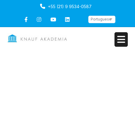
+55 (21) 9 9534-0587
Portuguese
Instalação de Drywall
Intensivo
Duração: 5 dias
Portuguese
Ultima atualização
Fri, 03-Jul-2026