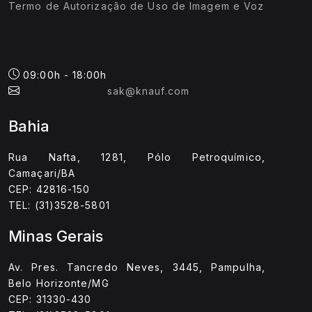
Termo de Autorização de Uso de Imagem e Voz
09:00h - 18:00h
sak@knauf.com
Bahia
Rua Nafta, 1281, Pólo Petroquímico,
Camaçari/BA
CEP: 42816-150
TEL: (31)3528-5801
Minas Gerais
Av. Pres. Tancredo Neves, 3445, Pampulha,
Belo Horizonte/MG
CEP: 31330-430