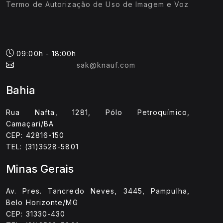
Termo de Autorização de Uso de Imagem e Voz
09:00h - 18:00h
sak@knauf.com
Bahia
Rua Nafta, 1281, Pólo Petroquímico,
Camaçari/BA
CEP: 42816-150
TEL: (31)3528-5801
Minas Gerais
Av. Pres. Tancredo Neves, 3445, Pampulha,
Belo Horizonte/MG
CEP: 31330-430