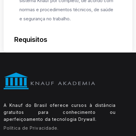
sistema Knauf por completo, de acordo com
normas e procedimentos técnicos, de saúde
e segurança no trabalho.
Requisitos
A Knauf do Brasil oferece cursos à distância
gratuitos para conhecimento ou
aperfeiçoamento da tecnologia Drywall.
Política de Privacidade.