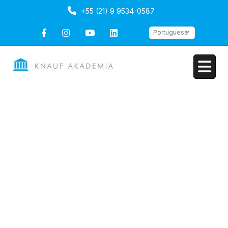
+55 (21) 9 9534-0587
Portuguese
Instalação de Drywall
Intensivo
Duração: 5 dias
Portuguese
Ultima atualização
Fri, 03-Jul-2026