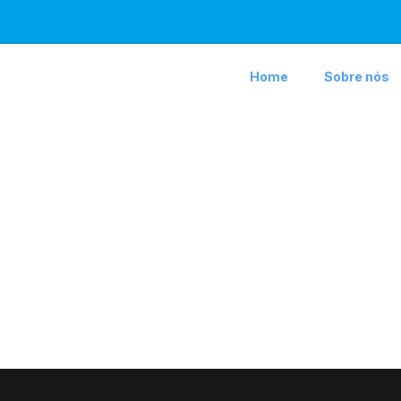
Home
Sobre nós
untas
ct-2025